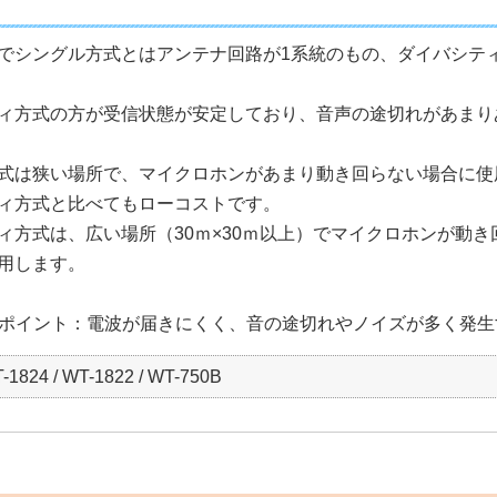
でシングル方式とはアンテナ回路が1系統のもの、ダイバシテ
ィ方式の方が受信状態が安定しており、音声の途切れがあまり
式は狭い場所で、マイクロホンがあまり動き回らない場合に使
ィ方式と比べてもローコストです。
ィ方式は、広い場所（30ｍ×30ｍ以上）でマイクロホンが動
用します。
ドポイント：電波が届きにくく、音の途切れやノイズが多く発生
-1824 / WT-1822 / WT-750B