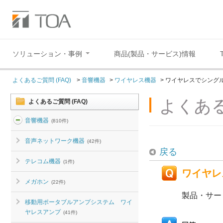
ソリューション・事例
商品(製品・サービス)情報
よくあるご質問 (FAQ)
>
音響機器
>
ワイヤレス機器
>
ワイヤレスでシング
よくある
よくあるご質問 (FAQ)
音響機器
(810件)
音声ネットワーク機器
(42件)
戻る
テレコム機器
(1件)
ワイヤレ
メガホン
(22件)
製品・サー
移動用ポータブルアンプシステム ワイ
ヤレスアンプ
(41件)