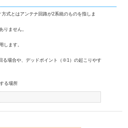
ィ方式とはアンテナ回路が2系統のものを指しま
ありません。
用します。
き回る場合や、デッドポイント（※1）の起こりやす
する場所