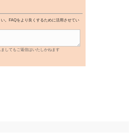
い。FAQをより良くするために活用させてい
れましてもご返信はいたしかねます