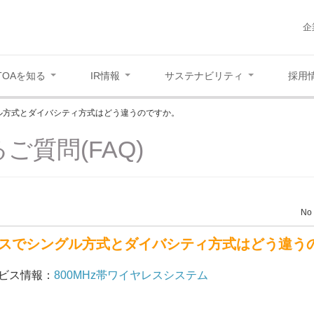
企
TOAを知る
IR情報
サステナビリティ
採用
ル方式とダイバシティ方式はどう違うのですか。
ご質問(FAQ)
No 
スでシングル方式とダイバシティ方式はどう違う
ビス情報：
800MHz帯ワイヤレスシステム