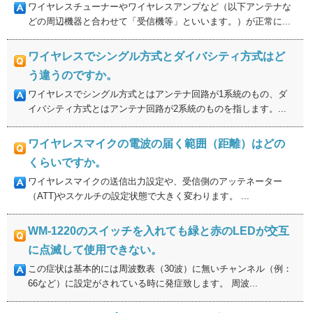
ワイヤレスチューナーやワイヤレスアンプなど（以下アンテナな
どの周辺機器と合わせて「受信機等」といいます。）が正常に...
ワイヤレスでシングル方式とダイバシティ方式はど
う違うのですか。
ワイヤレスでシングル方式とはアンテナ回路が1系統のもの、ダ
イバシティ方式とはアンテナ回路が2系統のものを指します。...
ワイヤレスマイクの電波の届く範囲（距離）はどの
くらいですか。
ワイヤレスマイクの送信出力設定や、受信側のアッテネーター
（ATT)やスケルチの設定状態で大きく変わります。 ...
WM-1220のスイッチを入れても緑と赤のLEDが交互
に点滅して使用できない。
この症状は基本的には周波数表（30波）に無いチャンネル（例：
66など）に設定がされている時に発症致します。 周波...