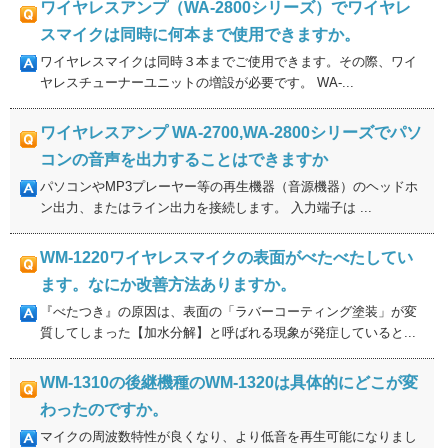
ワイヤレスアンプ（WA-2800シリーズ）でワイヤレ
スマイクは同時に何本まで使用できますか。
ワイヤレスマイクは同時３本までご使用できます。その際、ワイ
ヤレスチューナーユニットの増設が必要です。 WA-...
ワイヤレスアンプ WA-2700,WA-2800シリーズでパソ
コンの音声を出力することはできますか
パソコンやMP3プレーヤー等の再生機器（音源機器）のヘッドホ
ン出力、またはライン出力を接続します。 入力端子は ...
WM-1220ワイヤレスマイクの表面がべたべたしてい
ます。なにか改善方法ありますか。
『べたつき』の原因は、表面の「ラバーコーティング塗装」が変
質してしまった【加水分解】と呼ばれる現象が発症していると...
WM-1310の後継機種のWM-1320は具体的にどこが変
わったのですか。
マイクの周波数特性が良くなり、より低音を再生可能になりまし