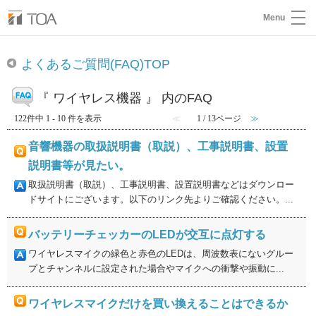
Menu
よくあるご質問(FAQ)TOP
『 ワイヤレス機器 』 内のFAQ
122件中 1 - 10 件を表示
≪
1 / 13ページ
≫
音響機器の取扱説明書（取説）、工事説明書、設置
説明書等が見たい。
取扱説明書（取説）、工事説明書、設置説明書などはダウンロー
ドサイトにございます。以下のリンク先よりご確認ください。...
バッテリーチェッカーのLEDが交互に点灯する
ワイヤレスマイクの緑色と赤色のLEDは、周波数表にないグルー
プとチャンネルに設定された場合やマイクへの衝撃や振動に...
ワイヤレスマイクだけを買い換えることはできるか