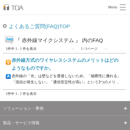
Menu
よくあるご質問(FAQ)TOP
『 赤外線マイクシステム 』 内のFAQ
1件中 1 - 1 件を表示
≪
1 / 1ページ
≫
赤外線方式のワイヤレスシステムのメリットはどの
ようなものですか。
赤外線の「光」は壁などを透過しないため、「秘匿性に優れる」
「混信が発生しない」「通信安定性が高い」という3つのメリ...
1件中 1 - 1 件を表示
ソリューション・事例
製品・サービス情報