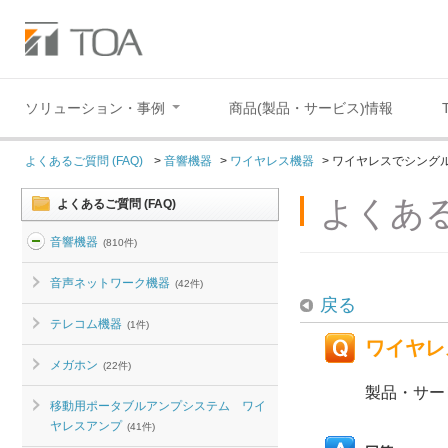
ソリューション・事例
商品(製品・サービス)情報
よくあるご質問 (FAQ)
>
音響機器
>
ワイヤレス機器
>
ワイヤレスでシング
よくある
よくあるご質問 (FAQ)
音響機器
(810件)
音声ネットワーク機器
(42件)
戻る
テレコム機器
(1件)
ワイヤレ
メガホン
(22件)
製品・サー
移動用ポータブルアンプシステム ワイ
ヤレスアンプ
(41件)