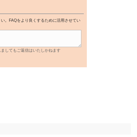
い。FAQをより良くするために活用させてい
れましてもご返信はいたしかねます