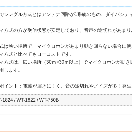
でシングル方式とはアンテナ回路が1系統のもの、ダイバシテ
ィ方式の方が受信状態が安定しており、音声の途切れがあまり
式は狭い場所で、マイクロホンがあまり動き回らない場合に使
ィ方式と比べてもローコストです。
ィ方式は、広い場所（30ｍ×30ｍ以上）でマイクロホンが動
用します。
ドポイント：電波が届きにくく、音の途切れやノイズが多く発生
-1824 / WT-1822 / WT-750B