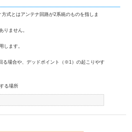
ィ方式とはアンテナ回路が2系統のものを指しま
ありません。
用します。
き回る場合や、デッドポイント（※1）の起こりやす
する場所