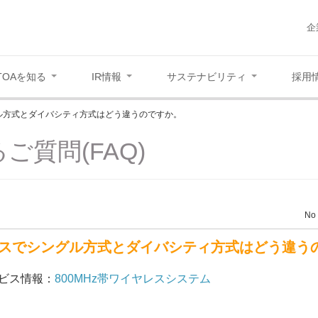
企
TOAを知る
IR情報
サステナビリティ
採用
ル方式とダイバシティ方式はどう違うのですか。
ご質問(FAQ)
No 
スでシングル方式とダイバシティ方式はどう違う
ビス情報：
800MHz帯ワイヤレスシステム