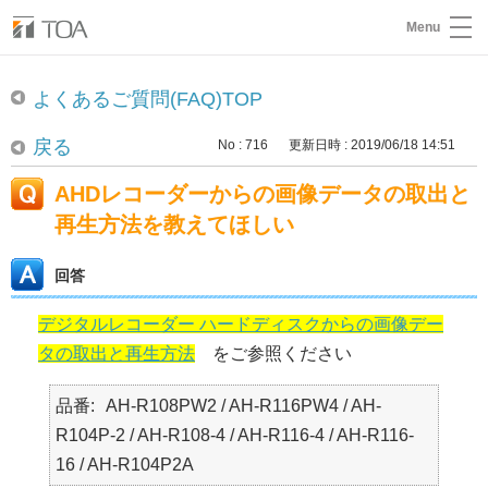
Menu
よくあるご質問(FAQ)TOP
戻る
No : 716
更新日時 : 2019/06/18 14:51
AHDレコーダーからの画像データの取出と
再生方法を教えてほしい
回答
デジタルレコーダー ハードディスクからの画像デー
タの取出と再生方法
をご参照ください
品番
AH-R108PW2 / AH-R116PW4 / AH-
R104P-2 / AH-R108-4 / AH-R116-4 / AH-R116-
16 / AH-R104P2A