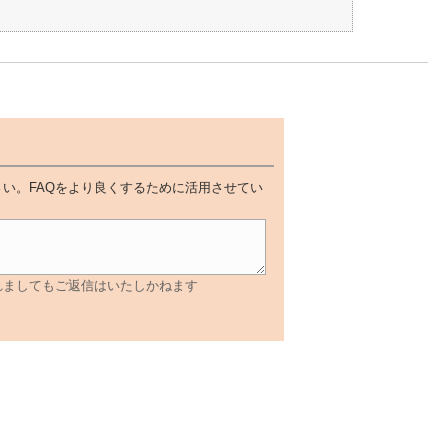
い。FAQをより良くするために活用させてい
れましてもご返信はいたしかねます