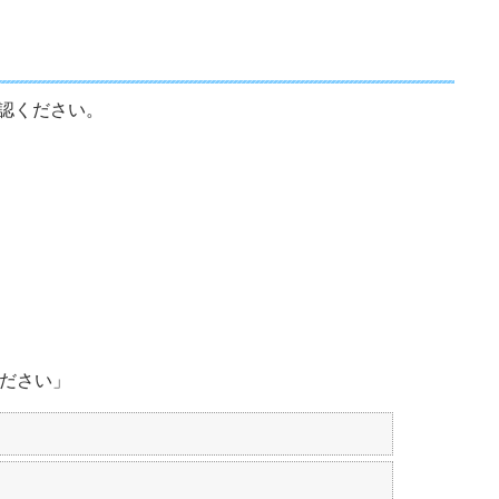
認ください。
ください」