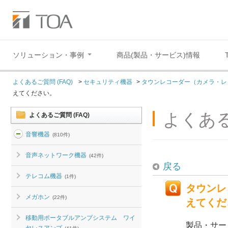
ソリューション・事例
商品(製品・サービス)情報
よくあるご質問 (FAQ)
>
セキュリティ機器
>
タウンレコーダー（カメラ・レ
えてください。
よくある
よくあるご質問 (FAQ)
音響機器
(810件)
音声ネットワーク機器
(42件)
戻る
テレコム機器
(1件)
タウンレ
メガホン
(22件)
えてくだ
移動用ポータブルアンプシステム ワイ
製品・サー