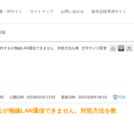
業・IRサイト
サイトマップ
お問い合わせ
販売店様専用サイト
情報
作するが無線LAN通信できません。対処方法を教
文字サイズ変更
685
公開日時 : 2019/02/19 13:55
更新日時 : 2022/10/05 08:16
印刷
が無線LAN通信できません。対処方法を教