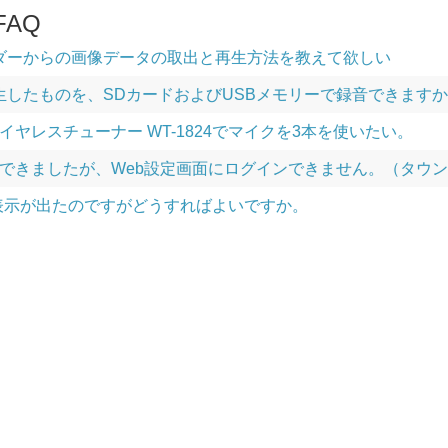
AQ
コーダーからの画像データの取出と再生方法を教えて欲しい
したものを、SDカードおよびUSBメモリーで録音できますか。（WA-
イヤレスチューナー WT-1824でマイクを3本を使いたい。
はできましたが、Web設定画面にログインできません。（タウ
短絡表示が出たのですがどうすればよいですか。