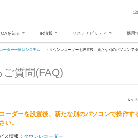
企
TOAを知る
IR情報
サステナビリティ
採用
コーダー一体型システム）
>
タウンレコーダーを設置後、新たな別のパソコンで操
ご質問(FAQ)
No : 
コーダーを設置後、新たな別のパソコンで操作する
さい。
ビス情報：
タウンレコーダー