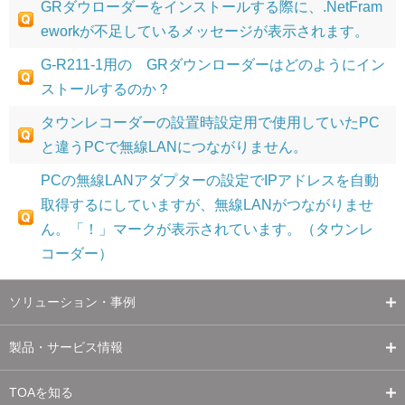
GRダウローダーをインストールする際に、.NetFram
eworkが不足しているメッセージが表示されます。
G-R211-1用の GRダウンローダーはどのようにイン
ストールするのか？
タウンレコーダーの設置時設定用で使用していたPC
と違うPCで無線LANにつながりません。
PCの無線LANアダプターの設定でIPアドレスを自動
取得するにしていますが、無線LANがつながりませ
ん。「！」マークが表示されています。（タウンレ
コーダー）
ソリューション・事例
製品・サービス情報
TOAを知る