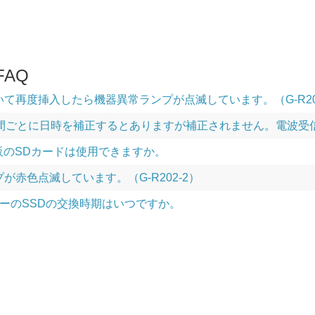
AQ
いて再度挿入したら機器異常ランプが点滅しています。（G-R20
間ごとに日時を補正するとありますが補正されません。電波受信状況
に市販のSDカードは使用できますか。
が赤色点滅しています。（G-R202-2）
ーのSSDの交換時期はいつですか。