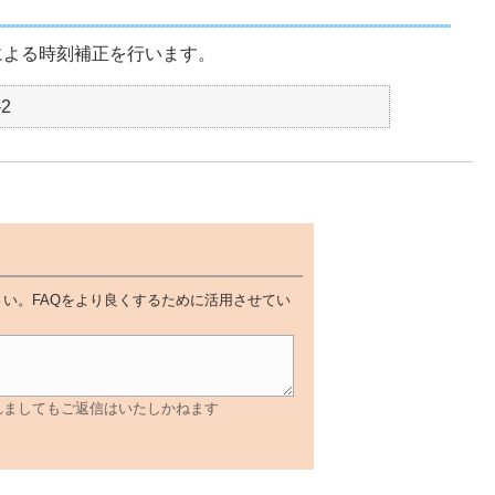
による時刻補正を行います。
-2
い。FAQをより良くするために活用させてい
れましてもご返信はいたしかねます