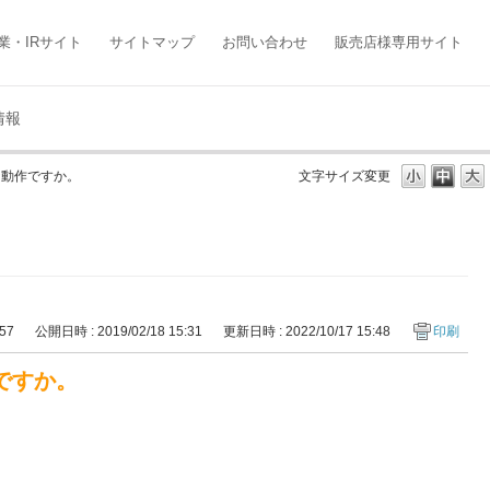
業・IRサイト
サイトマップ
お問い合わせ
販売店様専用サイト
情報
な動作ですか。
文字サイズ変更
657
公開日時 : 2019/02/18 15:31
更新日時 : 2022/10/17 15:48
印刷
ですか。