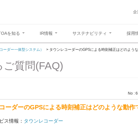
企
TOAを知る
IR情報
サステナビリティ
採用
コーダー一体型システム）
>
タウンレコーダーのGPSによる時刻補正はどのよう
ご質問(FAQ)
No : 
コーダーのGPSによる時刻補正はどのような動作
ビス情報：
タウンレコーダー