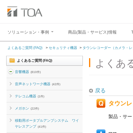
ソリューション・事例
商品(製品・サービス)情報
よくあるご質問 (FAQ)
>
セキュリティ機器
>
タウンレコーダー（カメラ・レ
よくある
よくあるご質問 (FAQ)
音響機器
(810件)
音声ネットワーク機器
(42件)
戻る
テレコム機器
(1件)
タウンレ
メガホン
(22件)
製品・サー
移動用ポータブルアンプシステム ワイ
ヤレスアンプ
(41件)