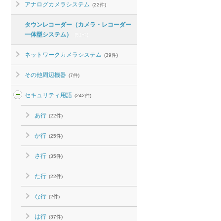
アナログカメラシステム
(22件)
タウンレコーダー（カメラ・レコーダー
一体型システム）
(51件)
ネットワークカメラシステム
(39件)
その他周辺機器
(7件)
セキュリティ用語
(242件)
あ行
(22件)
か行
(25件)
さ行
(35件)
た行
(22件)
な行
(2件)
は行
(37件)