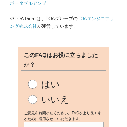
ポータブルアンプ
※TOA Directは、TOAグループの
TOAエンジニアリ
ング株式会社
が運営しています。
このFAQはお役に立ちました
か？
はい
いいえ
ご意見をお聞かせください。FAQをより良くす
るために活用させていただきます。