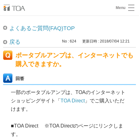
Menu
よくあるご質問(FAQ)TOP
戻る
No : 624
更新日時 : 2018/07/04 12:21
ポータブルアンプは、インターネットでも
購入できますか。
回答
一部のポータブルアンプは、TOAのインターネット
ショッピングサイト「
TOA Direct
」でご購入いただ
けます。
■TOA Direct ※TOA Directのページにリンクしま
す。