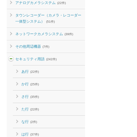
アナログカメラシステム
(22件)
タウンレコーダー（カメラ・レコーダー
一体型システム）
(51件)
ネットワークカメラシステム
(39件)
その他周辺機器
(7件)
セキュリティ用語
(242件)
あ行
(22件)
か行
(25件)
さ行
(35件)
た行
(22件)
な行
(2件)
は行
(37件)