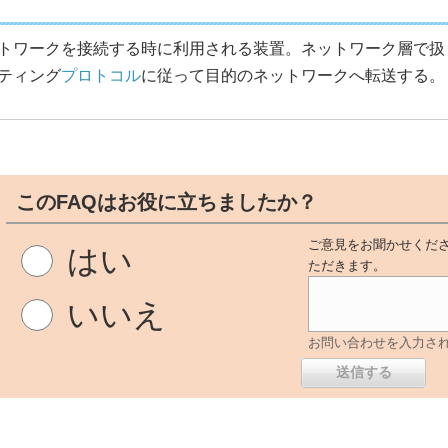
トワークを接続する時に利用される装置。ネットワーク層で扱
ティング
プロトコル
に従って目的のネットワークへ転送する。
このFAQはお役に立ちましたか？
ご意見をお聞かせくださ
はい
ただきます。
いいえ
お問い合わせを入力さ