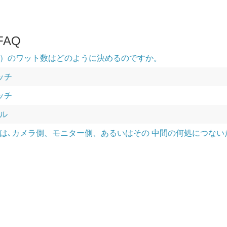
AQ
）のワット数はどのように決めるのですか。
ッチ
ッチ
ル
､カメラ側、モニター側、あるいはその 中間の何処につないだら良