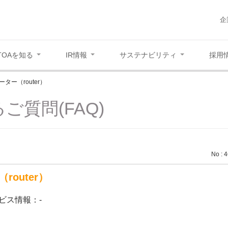
企
TOAを知る
IR情報
サステナビリティ
採用
ーター（router）
ご質問(FAQ)
No : 
router）
ビス情報：-