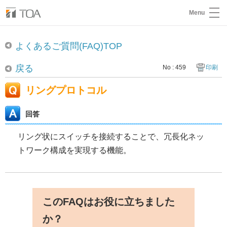
Menu
よくあるご質問(FAQ)TOP
戻る
No : 459
印刷
リングプロトコル
回答
リング状にスイッチを接続することで、冗長化ネッ
トワーク構成を実現する機能。
このFAQはお役に立ちました
か？