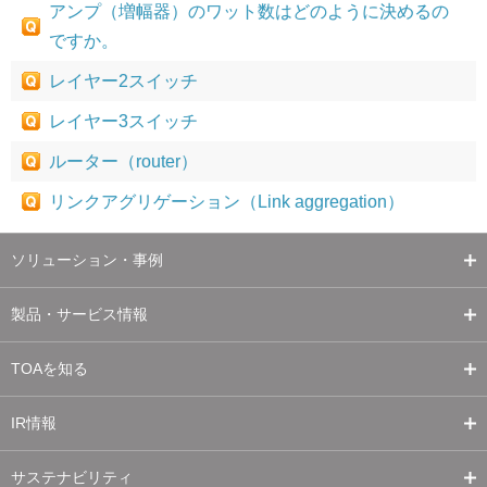
アンプ（増幅器）のワット数はどのように決めるの
ですか。
レイヤー2スイッチ
レイヤー3スイッチ
ルーター（router）
リンクアグリゲーション（Link aggregation）
ソリューション・事例
製品・サービス情報
TOAを知る
IR情報
サステナビリティ