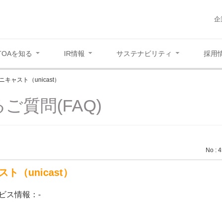
企
TOAを知る
IR情報
サステナビリティ
採用
ニキャスト（unicast）
ご質問(FAQ)
No : 
ト（unicast）
ビス情報：-