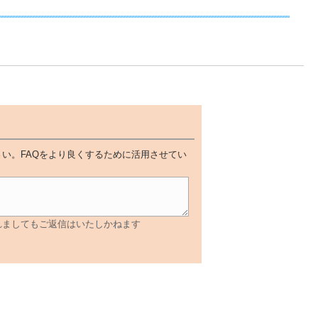
い。FAQをより良くするために活用させてい
れましてもご返信はいたしかねます