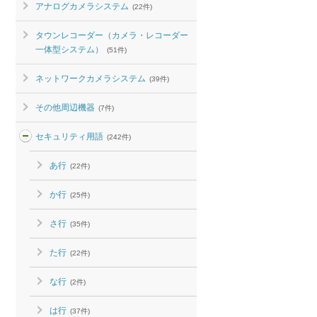
アナログカメラシステム
(22件)
タウンレコーダー（カメラ・レコーダー
一体型システム）
(51件)
ネットワークカメラシステム
(39件)
その他周辺機器
(7件)
セキュリティ用語
(242件)
あ行
(22件)
か行
(25件)
さ行
(35件)
た行
(22件)
な行
(2件)
は行
(37件)