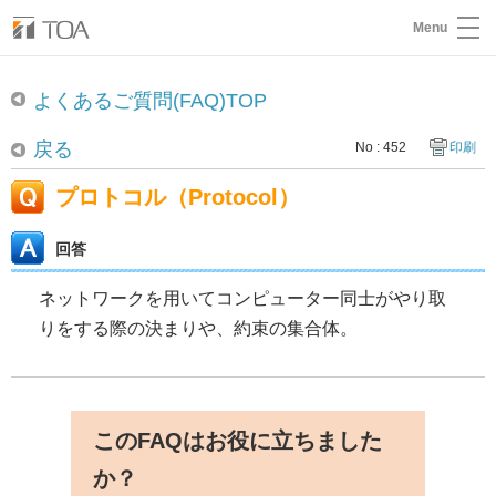
Menu
よくあるご質問(FAQ)TOP
戻る
No : 452
印刷
プロトコル（Protocol）
回答
ネットワークを用いてコンピューター同士がやり取
りをする際の決まりや、約束の集合体。
このFAQはお役に立ちました
か？