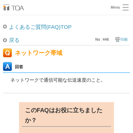
Menu
よくあるご質問(FAQ)TOP
戻る
No : 446
印刷
ネットワーク帯域
回答
ネットワークで通信可能な伝送速度のこと。
このFAQはお役に立ちました
か？