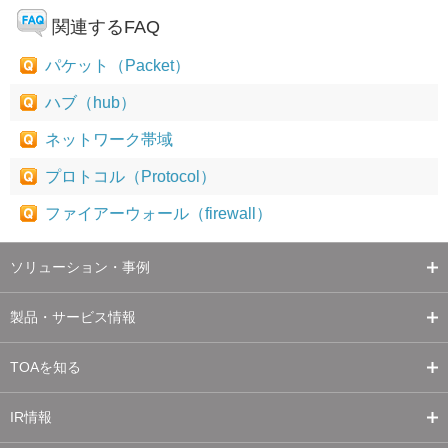
関連するFAQ
パケット（Packet）
ハブ（hub）
ネットワーク帯域
プロトコル（Protocol）
ファイアーウォール（firewall）
ソリューション・事例
製品・サービス情報
TOAを知る
IR情報