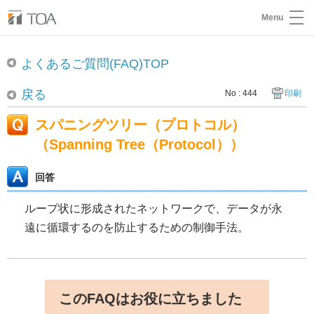
Menu
よくあるご質問(FAQ)TOP
戻る
No : 444
印刷
スパニングツリー（プロトコル）
（Spanning Tree（Protocol））
回答
ループ状に形成されたネットワークで、データが永
遠に循環するのを防止するための制御手法。
このFAQはお役に立ちました