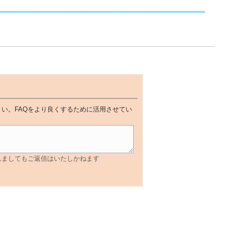
い。FAQをより良くするために活用させてい
れましてもご返信はいたしかねます