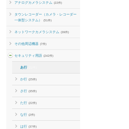
アナログカメラシステム
(22件)
タウンレコーダー（カメラ・レコーダー
一体型システム）
(51件)
ネットワークカメラシステム
(39件)
その他周辺機器
(7件)
セキュリティ用語
(242件)
あ行
(22件)
か行
(25件)
さ行
(35件)
た行
(22件)
な行
(2件)
は行
(37件)