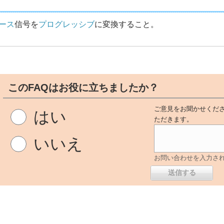
ース
信号を
プログレッシブ
に変換すること。
このFAQはお役に立ちましたか？
ご意見をお聞かせくださ
はい
ただきます。
いいえ
お問い合わせを入力さ