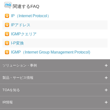
関連するFAQ
IP（Internet Protocol）
IPアドレス
IGMPクエリア
I-P変換
IGMP（Internet Group Management Protocol)
ソリューション・事例
製品・サービス情報
TOAを知る
IR情報