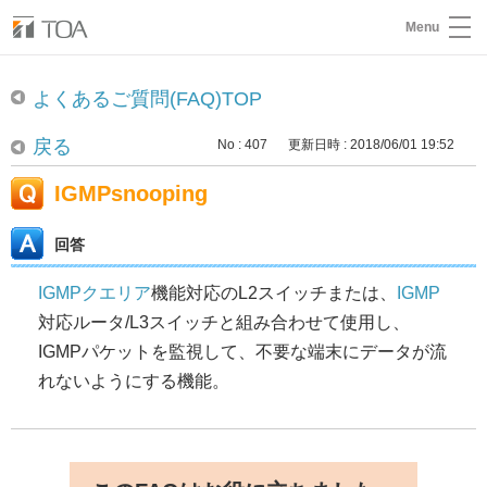
Menu
よくあるご質問(FAQ)TOP
戻る
No : 407
更新日時 : 2018/06/01 19:52
IGMPsnooping
回答
IGMPクエリア
機能対応のL2スイッチまたは、
IGMP
対応ルータ/L3スイッチと組み合わせて使用し、
IGMPパケットを監視して、不要な端末にデータが流
れないようにする機能。