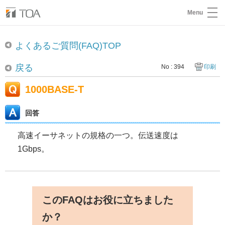
Menu
よくあるご質問(FAQ)TOP
戻る
No : 394
印刷
1000BASE-T
回答
高速イーサネットの規格の一つ。伝送速度は
1Gbps。
このFAQはお役に立ちました
か？