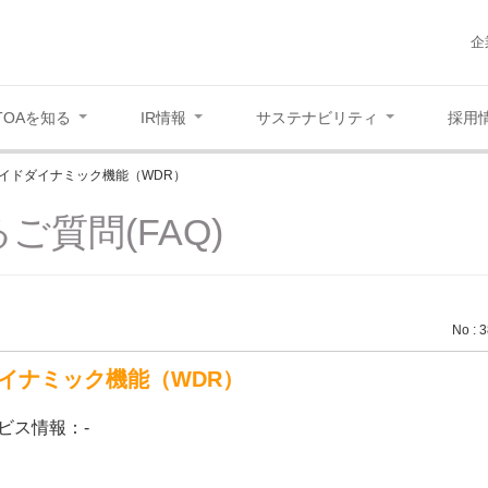
企
TOAを知る
IR情報
サステナビリティ
採用
イドダイナミック機能（WDR）
ご質問(FAQ)
No : 
イナミック機能（WDR）
ビス情報：-