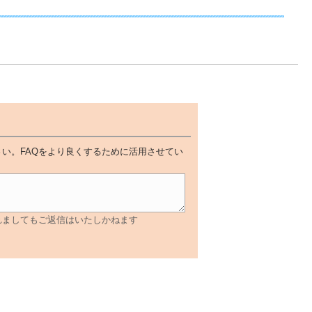
い。FAQをより良くするために活用させてい
れましてもご返信はいたしかねます