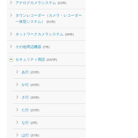
アナログカメラシステム
(22件)
タウンレコーダー（カメラ・レコーダー
一体型システム）
(51件)
ネットワークカメラシステム
(39件)
その他周辺機器
(7件)
セキュリティ用語
(242件)
あ行
(22件)
か行
(25件)
さ行
(35件)
た行
(22件)
な行
(2件)
は行
(37件)