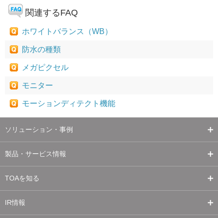
関連するFAQ
ホワイトバランス（WB）
防水の種類
メガピクセル
モニター
モーションディテクト機能
ソリューション・事例
製品・サービス情報
TOAを知る
IR情報