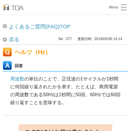
Menu
よくあるご質問(FAQ)TOP
戻る
No : 377
更新日時 : 2018/05/30 14:14
ヘルツ（Hz）
回答
周波数
の単位のことで、正弦波の1サイクルが1秒間
に何回繰り返されたかを表す。たとえば、商用電源
の周波数である50Hzは1秒間に50回、60Hzでは60回
繰り返すことを意味する。