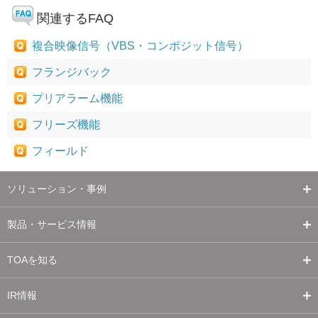
関連するFAQ
複合映像信号（VBS・コンポジット信号）
フランジバック
プリアラーム機能
フリーズ機能
フィールド
ソリューション・事例
製品・サービス情報
TOAを知る
IR情報