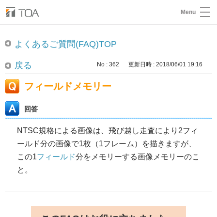
Menu
よくあるご質問(FAQ)TOP
戻る
No : 362
更新日時 : 2018/06/01 19:16
フィールドメモリー
回答
NTSC規格による画像は、飛び越し走査により2フィ
ールド分の画像で1枚（1フレーム）を描きますが、
この1
フィールド
分をメモリーする画像メモリーのこ
と。