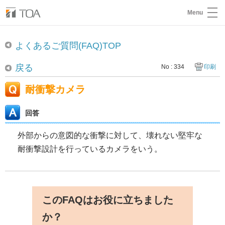
Menu
よくあるご質問(FAQ)TOP
戻る
No : 334
印刷
耐衝撃カメラ
回答
外部からの意図的な衝撃に対して、壊れない堅牢な
耐衝撃設計を行っているカメラをいう。
このFAQはお役に立ちました
か？