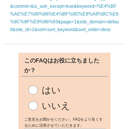
&commit=&is_solr_except=true&keyword=%E4%BF
%AE%E7%90%86%E4%BF%9D%E8%A8%BC%E6
%9C%9F%E9%96%93&page=1&site_domain=defau
lt&site_id=1&sort=sort_keyword&sort_order=desc
このFAQはお役に立ちました
か？
はい
いいえ
ご意見をお聞かせください。FAQをより良くす
るために活用させていただきます。