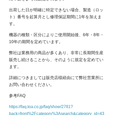
出荷した日が明確に特定できない場合、製造（ロッ
ト）番号を起算月とし修理保証期間に1年を加えま
す。
機器の種類・区分によりご使用開始後、6年・8年・
10年の期間を定めています。
弊社は業務用の商品が多くあり、非常に長期間生産
販売し続けることから、そのように規定を定めてい
ます。
詳細につきましては販売店様経由にて弊社営業所に
お問い合わせください。
参考FAQ
https://faq.toa.co.jp/faq/show/2781?
back=front%2Fcategory%3Asearch&category_id=43