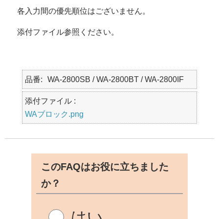
各入力間の優先順位はございません。
添付ファイル参照ください。
品番
WA-2800SB / WA-2800BT / WA-2800IF
添付ファイル :
WAブロック.png
このFAQはお役に立ちました
か？
はい