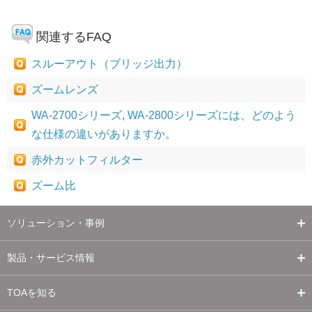
関連するFAQ
スルーアウト（ブリッジ出力）
ズームレンズ
WA-2700シリーズ, WA-2800シリーズには、どのよう
な仕様の違いがありますか。
赤外カットフィルター
ズーム比
ソリューション・事例
製品・サービス情報
TOAを知る