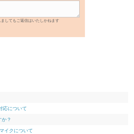
れましてもご返信はいたしかねます
の対応について
すか？
ットマイクについて