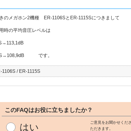
のメガホン2機種 ER-1106SとER-1115Sにつきまして
用時の平均音圧レベルは
S→113,1dB
06S→108,9dB です。
-1106S / ER-1115S
このFAQはお役に立ちましたか？
ご意見をお聞かせくださ
はい
ただきます。