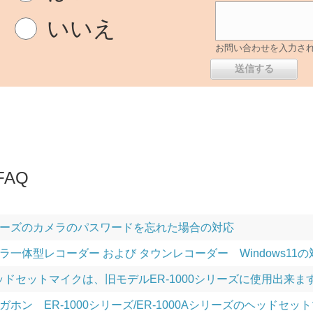
いいえ
お問い合わせを入力さ
AQ
6シリーズのカメラのパスワードを忘れた場合の対応
ラ一体型レコーダー および タウンレコーダー Windows11
Sヘッドセットマイクは、旧モデルER-1000シリーズに使用出来ま
ホン ER-1000シリーズ/ER-1000Aシリーズのヘッドセ