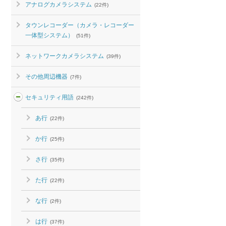
アナログカメラシステム
(22件)
タウンレコーダー（カメラ・レコーダー
一体型システム）
(51件)
ネットワークカメラシステム
(39件)
その他周辺機器
(7件)
セキュリティ用語
(242件)
あ行
(22件)
か行
(25件)
さ行
(35件)
た行
(22件)
な行
(2件)
は行
(37件)