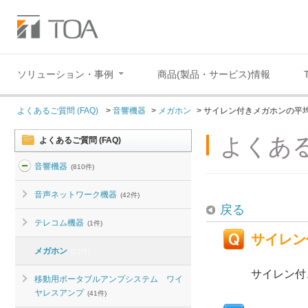
ソリューション・事例
商品(製品・サービス)情報
よくあるご質問 (FAQ)
>
音響機器
>
メガホン
>
サイレン付きメガホンの平
よくある
よくあるご質問 (FAQ)
音響機器
(810件)
音声ネットワーク機器
(42件)
戻る
テレコム機器
(1件)
サイレン
メガホン
(22件)
サイレン付
移動用ポータブルアンプシステム ワイ
ヤレスアンプ
(41件)