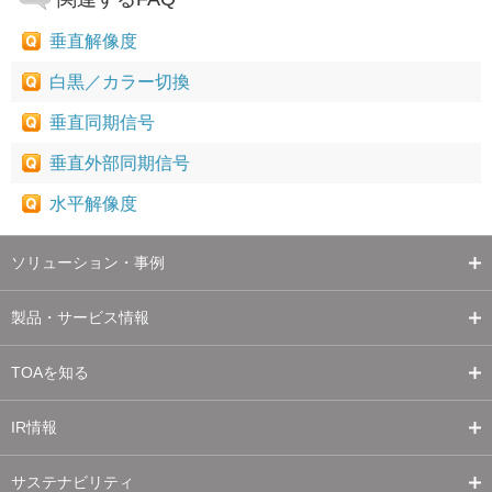
垂直解像度
白黒／カラー切換
垂直同期信号
垂直外部同期信号
水平解像度
ソリューション・事例
製品・サービス情報
TOAを知る
IR情報
サステナビリティ