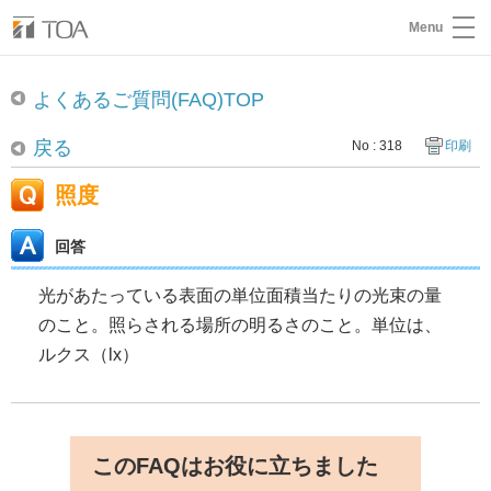
Menu
よくあるご質問(FAQ)TOP
戻る
No : 318
印刷
照度
回答
光があたっている表面の単位面積当たりの光束の量
のこと。照らされる場所の明るさのこと。単位は、
ルクス（lx）
このFAQはお役に立ちました