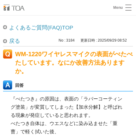
Menu
よくあるご質問(FAQ)TOP
戻る
No : 3184
更新日時 : 2025/09/29 08:52
WM-1220ワイヤレスマイクの表面がべたべ
たしています。なにか改善方法あります
か。
回答
『べたつき』の原因は、表面の「ラバーコーティン
グ塗装」が変質してしまった【加水分解】と呼ばれ
る現象が発症していると思われます。
べたつき自体は、ウエスなどに染み込ませた「重
曹」で軽く拭いた後、