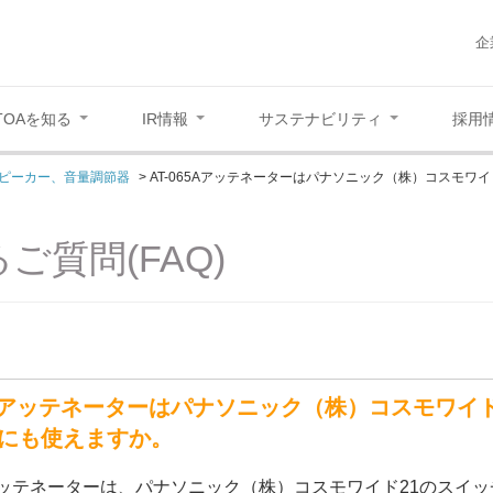
企
TOAを知る
IR情報
サステナビリティ
採用
ピーカー、音量調節器
>
AT-065Aアッテネーターはパナソニック（株）コスモワ
ご質問(FAQ)
65Aアッテネーターはパナソニック（株）コスモワ
にも使えますか。
5Aアッテネーターは、パナソニック（株）コスモワイド21のス