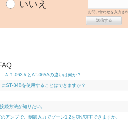
いいえ
お問い合わせを入力さ
AQ
ＡＴ-063ＡとAT-065Aの違いは何か？
わりにST‐34Bを使用することはできますか？
接続方法が知りたい。
ーズのアンプで、制御入力でゾーン1,2をON/OFFできますか。