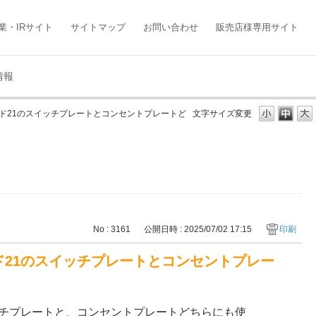
業・IRサイト
サイトマップ
お問い合わせ
販売店様専用サイト
情報
イド21のスイッチプレートとコンセントプレートど
文字サイズ変更
No : 3161
公開日時 : 2025/07/02 17:15
印刷
イド21のスイッチプレートとコンセントプレー
イッチプレートと、コンセントプレートどちらにも使