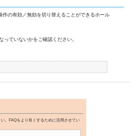
る操作の有効／無効を切り替えることができるホール
なっていないかをご確認ください。
い。FAQをより良くするために活用させてい