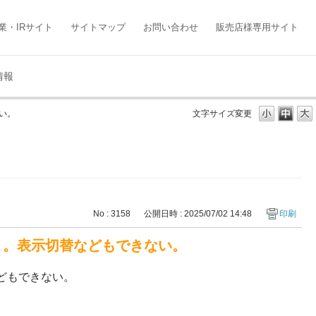
業・IRサイト
サイトマップ
お問い合わせ
販売店様専用サイト
情報
い。
文字サイズ変更
No : 3158
公開日時 : 2025/07/02 14:48
印刷
なく。表示切替などもできない。
などもできない。