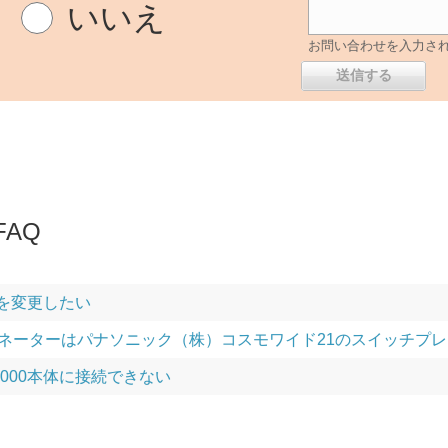
いいえ
お問い合わせを入力さ
AQ
日時を変更したい
アッテネーターはパナソニック（株）コスモワイド21のスイッチ
8000本体に接続できない