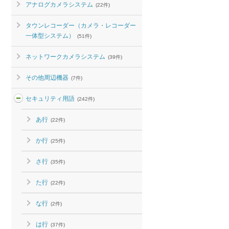
アナログカメラシステム
(22件)
タウンレコーダー（カメラ・レコーダー
一体型システム）
(51件)
ネットワークカメラシステム
(39件)
その他周辺機器
(7件)
セキュリティ用語
(242件)
あ行
(22件)
か行
(25件)
さ行
(35件)
た行
(22件)
な行
(2件)
は行
(37件)