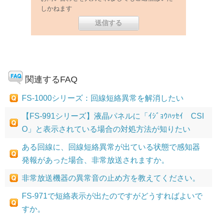
しかねます
関連するFAQ
FS-1000シリーズ：回線短絡異常を解消したい
【FS-991シリーズ】液晶パネルに「ｲｼﾞｮｳﾊｯｾｲ CSI
O」と表示されている場合の対処方法が知りたい
ある回線に、回線短絡異常が出ている状態で感知器
発報があった場合、非常放送されますか。
非常放送機器の異常音の止め方を教えてください。
FS-971で短絡表示が出たのですがどうすればよいで
すか。