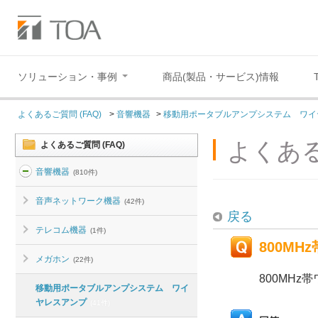
ソリューション・事例
商品(製品・サービス)情報
よくあるご質問 (FAQ)
>
音響機器
>
移動用ポータブルアンプシステム ワイ
よくある
よくあるご質問 (FAQ)
音響機器
(810件)
音声ネットワーク機器
(42件)
戻る
テレコム機器
(1件)
800M
メガホン
(22件)
800MH
移動用ポータブルアンプシステム ワイ
ヤレスアンプ
(41件)