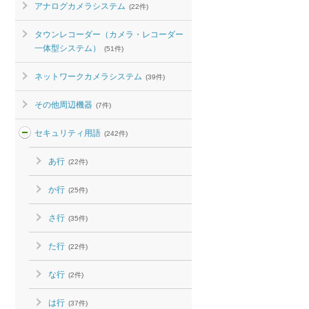
アナログカメラシステム
(22件)
タウンレコーダー（カメラ・レコーダー
一体型システム）
(51件)
ネットワークカメラシステム
(39件)
その他周辺機器
(7件)
セキュリティ用語
(242件)
あ行
(22件)
か行
(25件)
さ行
(35件)
た行
(22件)
な行
(2件)
は行
(37件)