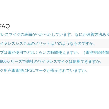
AQ
ワイヤレスマイクの表面がべたべたしています。なにか改善方法あ
イヤレスシステムのメリットはどのようなものですか。
は電池使用でどれくらいの時間使えますか。（電池持続時間） （WA
 WA-2800シリーズで他社のワイヤレスマイクは使用できますか。
ク用充電電池にPSEマークが表示されていますか。