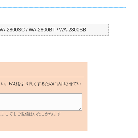
 WA-2800SC / WA-2800BT / WA-2800SB
い。FAQをより良くするために活用させてい
れましてもご返信はいたしかねます