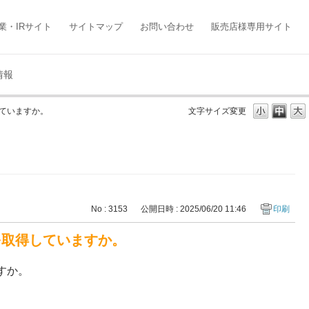
業・IRサイト
サイトマップ
お問い合わせ
販売店様専用サイト
情報
していますか。
文字サイズ変更
No : 3153
公開日時 : 2025/06/20 11:46
印刷
を取得していますか。
すか。