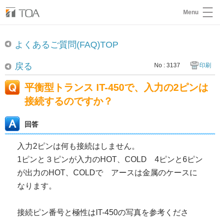
Menu
よくあるご質問(FAQ)TOP
戻る
No : 3137
印刷
平衡型トランス IT-450で、入力の2ピンは
接続するのですか？
回答
入力2ピンは何も接続はしません。
1ピンと３ピンが入力のHOT、COLD 4ピンと6ピン
が出力のHOT、COLDで アースは金属のケースに
なります。
接続ピン番号と極性はIT-450の写真を参考くださ