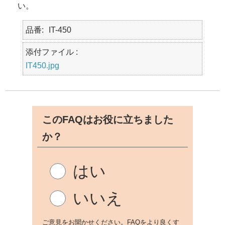
い。
品番
IT-450
添付ファイル :
IT450.jpg
このFAQはお役に立ちました
か？
はい
いいえ
ご意見をお聞かせください。FAQをより良くす