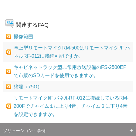
関連するFAQ
撮像範囲
卓上型リモートマイクRM-500はリモートマイクI/F パ
ネルRF-012に接続可能ですか。
キャビネットラック型非常用放送設備のFS-2500EP
で市販のSDカードを使用できますか。
終端（75Ω）
リモートマイクI/F パネルRF-012に接続しているRM-
200Fでチャイム１に上り4音、チャイム２に下り4音
を設定できますか。
ソリューション・事例