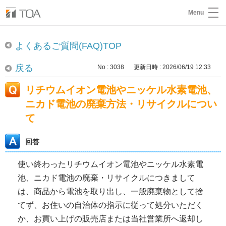
Menu
よくあるご質問(FAQ)TOP
戻る
No : 3038
更新日時 : 2026/06/19 12:33
リチウムイオン電池やニッケル水素電池、
ニカド電池の廃棄方法・リサイクルについ
て
回答
使い終わったリチウムイオン電池やニッケル水素電
池、ニカド電池の廃棄・リサイクルにつきまして
は、商品から電池を取り出し、一般廃棄物として捨
てず、お住いの自治体の指示に従って処分いただく
か、お買い上げの販売店または当社営業所へ返却し