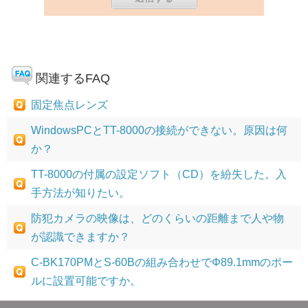
関連するFAQ
固定焦点レンズ
WindowsPCとTT-8000の接続ができない。原因は何
か？
TT-8000の付属の設定ソフト（CD）を紛失した。入
手方法が知りたい。
防犯カメラの映像は、どのくらいの距離まで人や物
が認識できますか？
C-BK170PMとS-60Bの組み合わせでΦ89.1mmのポー
ルに設置可能ですか。