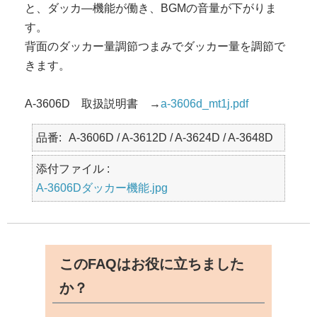
と、ダッカ―機能が働き、BGMの音量が下がりま
す。
背面のダッカー量調節つまみでダッカー量を調節で
きます。
A-3606D 取扱説明書 →
a-3606d_mt1j.pdf
品番
A-3606D / A-3612D / A-3624D / A-3648D
添付ファイル :
A-3606Dダッカー機能.jpg
このFAQはお役に立ちました
か？