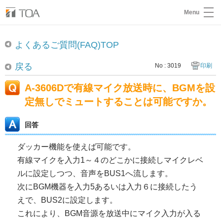
Menu
よくあるご質問(FAQ)TOP
戻る
No : 3019
印刷
A-3606Dで有線マイク放送時に、BGMを設
定無しでミュートすることは可能ですか。
回答
ダッカー機能を使えば可能です。
有線マイクを入力1～４のどこかに接続しマイクレベ
ルに設定しつつ、音声をBUS1へ流します。
次にBGM機器を入力5あるいは入力６に接続したう
えで、BUS2に設定します。
これにより、BGM音源を放送中にマイク入力が入る