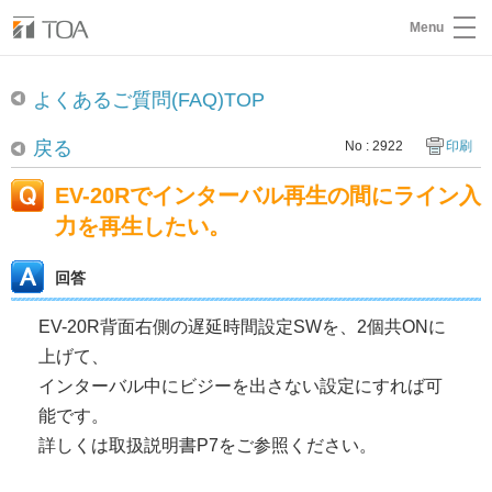
Menu
よくあるご質問(FAQ)TOP
戻る
No : 2922
印刷
EV-20Rでインターバル再生の間にライン入
力を再生したい。
回答
EV-20R背面右側の遅延時間設定SWを、2個共ONに
上げて、
インターバル中にビジーを出さない設定にすれば可
能です。
詳しくは取扱説明書P7をご参照ください。