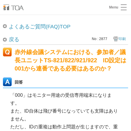
Menu
よくあるご質問(FAQ)TOP
戻る
No : 2877
印刷
赤外線会議システムにおける、参加者／議
長ユニットTS-821/822/921/922 ID設定は
001から連番である必要はあるのか？
回答
「000」はモニター用途の受信専用端末になりま
す。
また、ID自体は飛び番号になっていても支障はあり
ません。
ただし、IDの重複は動作上問題が生じますので、重