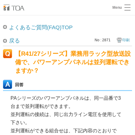
Menu
よくあるご質問(FAQ)TOP
戻る
No : 2871
印刷
【R41/27シリーズ】業務用ラック型放送設
備で、パワーアンプパネルは並列運転でき
ますか？
回答
PAシリーズのパワーアンプパネルは、同一品番で3
台まで並列運転ができます。
並列運転の接続は、同じ出力ライン電圧を使用して
下さい。
並列運転ができる組合せは、下記内容のとおりで