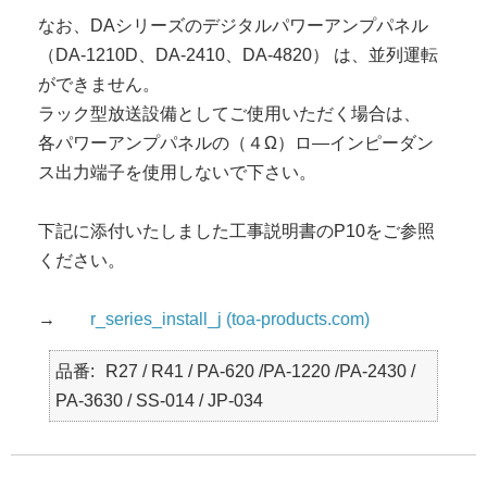
なお、DAシリーズのデジタルパワーアンプパネル
（DA-1210D、DA-2410、DA-4820） は、並列運転
ができません。
ラック型放送設備としてご使用いただく場合は、
各パワーアンプパネルの（４Ω）ロ―インピーダン
ス出力端子を使用しないで下さい。
下記に添付いたしました工事説明書のP10をご参照
ください。
→
r_series_install_j (toa-products.com)
品番
R27 / R41 / PA-620 /PA-1220 /PA-2430 /
PA-3630 / SS-014 / JP-034