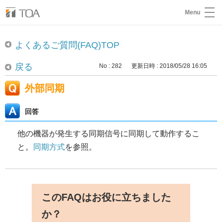
Menu
よくあるご質問(FAQ)TOP
戻る
No : 282
更新日時 : 2018/05/28 16:05
外部同期
回答
他の機器が発生する同期信号に同期して動作するこ
と。
同期方式
を参照。
このFAQはお役に立ちました
か？