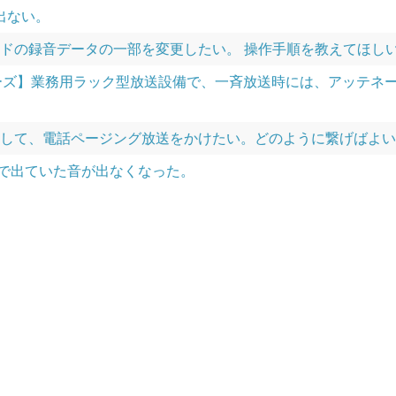
が出ない。
のカードの録音データの一部を変更したい。 操作手順を教えてほ
シリーズ】業務用ラック型放送設備で、一斉放送時には、アッテ
を使用して、電話ページング放送をかけたい。どのように繋げばよ
今まで出ていた音が出なくなった。