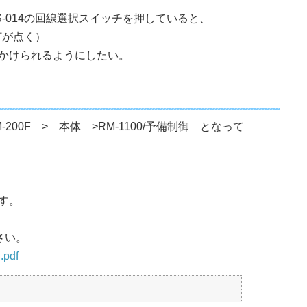
-014の回線選択スイッチを押していると、
灯が点く）
かけられるようにしたい。
00F > 本体 >RM-1100/予備制御 となって
す。
さい。
.pdf