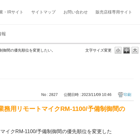
業・IRサイト
サイトマップ
お問い合わせ
販売店様専用サイト
情報
予備制御間の優先順位を変更したい。
文字サイズ変更
No : 2827
公開日時 : 2023/11/09 10:46
印刷
務用リモートマイクRM-1100/予備制御間の
イクRM-1100/予備制御間の優先順位を変更した