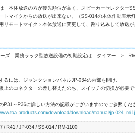
は 本体放送の方が優先順位が高く、スピーカーセレクターSS
ートマイクからの放送が出来ない。（SS-014の本体作動表示
用リモートマイク＞本体放送に変更して、割り込みして放送が
シリーズ 業務ラック型放送設備の初期設定は タイマー > RM-2
するには、ジャンクションパネルJP-034の内部を開け、
板上のコネクターの差し替えたのち、スイッチの切換が必要で
のP31～P36に詳しい方法の記載がございますのでご参照くだ
//www.toa-products.com/download/download/manual/jp-024_mi1j
7 / R41 / JP-034 / SS-014 / RM-1100