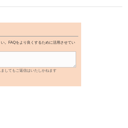
い。FAQをより良くするために活用させてい
れましてもご返信はいたしかねます