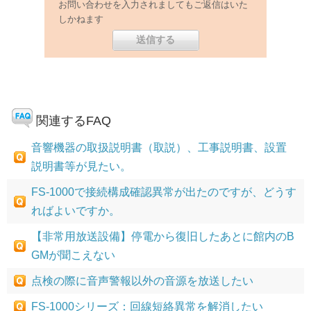
お問い合わせを入力されましてもご返信はいた
しかねます
関連するFAQ
音響機器の取扱説明書（取説）、工事説明書、設置
説明書等が見たい。
FS-1000で接続構成確認異常が出たのですが、どうす
ればよいですか。
【非常用放送設備】停電から復旧したあとに館内のB
GMが聞こえない
点検の際に音声警報以外の音源を放送したい
FS-1000シリーズ：回線短絡異常を解消したい