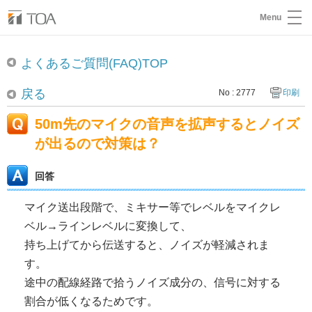
Menu
よくあるご質問(FAQ)TOP
戻る
No : 2777
印刷
50m先のマイクの音声を拡声するとノイズ
が出るので対策は？
回答
マイク送出段階で、ミキサー等でレベルをマイクレ
ベル→ラインレベルに変換して、
持ち上げてから伝送すると、ノイズが軽減されま
す。
途中の配線経路で拾うノイズ成分の、信号に対する
割合が低くなるためです。