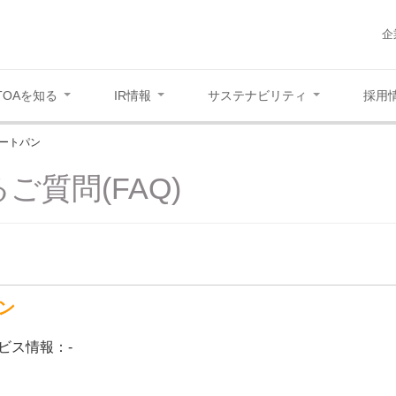
企
TOAを知る
IR情報
サステナビリティ
採用
ートパン
ご質問(FAQ)
ン
ビス情報：-