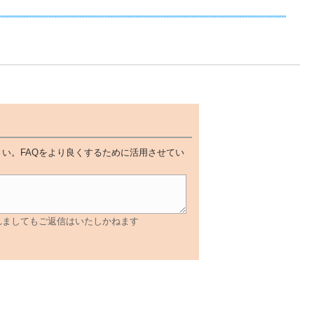
い。FAQをより良くするために活用させてい
れましてもご返信はいたしかねます