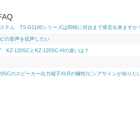
AQ
ステム TS-D1100シリーズは同時に何台まで発言出来ますか
ビの音声を拡声したい
KZ-120SCとKZ-120SC-Hの違いは？
Z-120SCのスピーカー出力端子XLRの極性/ピンアサインが知りた