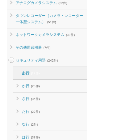
アナログカメラシステム
(22件)
タウンレコーダー（カメラ・レコーダー
一体型システム）
(51件)
ネットワークカメラシステム
(39件)
その他周辺機器
(7件)
セキュリティ用語
(242件)
あ行
(22件)
か行
(25件)
さ行
(35件)
た行
(22件)
な行
(2件)
は行
(37件)