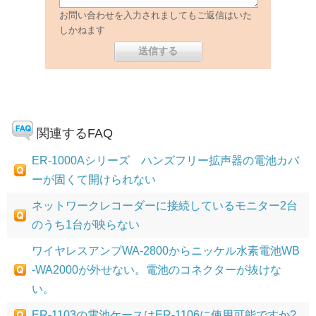
お問い合わせを入力されましてもご返信はいた
しかねます
関連するFAQ
ER-1000Aシリーズ ハンズフリー拡声器の電池カバ
ーが固くて開けられない
ネットワークレコーダーに接続しているモニター2台
のうち1台が映らない
ワイヤレスアンプWA-2800からニッケル水素電池WB
-WA2000が外せない。電池のコネクターが抜けな
い。
ER-1103の電池ケースはER-1106に使用可能ですか?