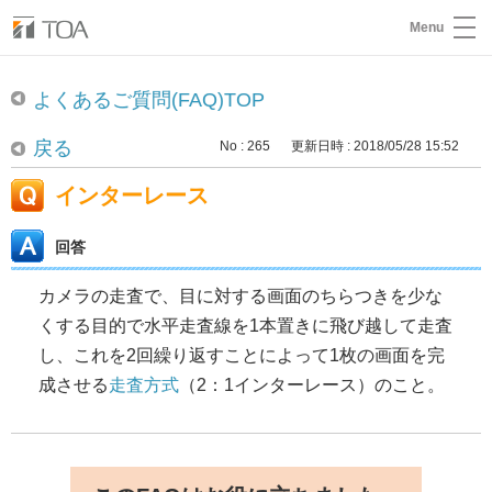
Menu
よくあるご質問(FAQ)TOP
戻る
No : 265
更新日時 : 2018/05/28 15:52
インターレース
回答
カメラの走査で、目に対する画面のちらつきを少な
くする目的で水平走査線を1本置きに飛び越して走査
し、これを2回繰り返すことによって1枚の画面を完
成させる
走査方式
（2：1インターレース）のこと。