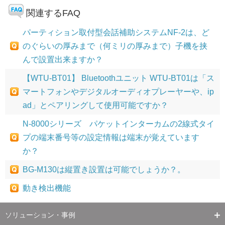
関連するFAQ
パーティション取付型会話補助システムNF-2は、ど
のぐらいの厚みまで（何ミリの厚みまで）子機を挟
んで設置出来ますか？
【WTU-BT01】 Bluetoothユニット WTU-BT01は「ス
マートフォンやデジタルオーディオプレーヤーや、ip
ad」とペアリングして使用可能ですか？
N-8000シリーズ パケットインターカムの2線式タイ
プの端末番号等の設定情報は端末が覚えています
か？
BG-M130は縦置き設置は可能でしょうか？。
動き検出機能
ソリューション・事例