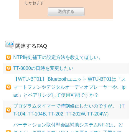
しかねます
関連するFAQ
NTP時刻補正の設定方法を教えてほしい。
TT-8000の日時を変更したい
【WTU-BT01】 Bluetoothユニット WTU-BT01は「ス
マートフォンやデジタルオーディオプレーヤーや、ip
ad」とペアリングして使用可能ですか？
プログラムタイマーで時刻修正したいのですが。（T
T-104, TT-104B, TT-202, TT-202W, TT-204W）
パーティション取付型会話補助システムNF-2は、ど