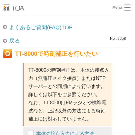
Menu
よくあるご質問(FAQ)TOP
No : 2658
戻る
TT-8000で時刻補正を行いたい
TT-8000の時刻補正は、本体の接点入
力（無電圧メイク接点）またはNTP
サーバーとの同期により行います。
詳しくは以下をご参照ください。
なお、TT-8000はFMラジオや標準電
波など、上記以外の方法による時刻
補正には対応していません。
本体の接点入力による方法