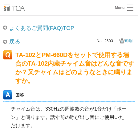
Menu
よくあるご質問(FAQ)TOP
戻る
No : 2603
印刷
TA-102とPM-660Dをセットで使用する場
合のTA-102内蔵チャイム音はどんな音です
か？又チャイムはどのようなときに鳴りま
すか。
回答
チャイム音は、330Hzの周波数の音が1音だけ「ポー
ン」と鳴ります。話す前の呼び出し音にご使用いた
だけます。